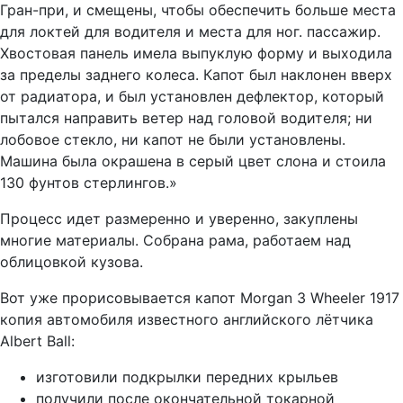
Гран-при, и смещены, чтобы обеспечить больше места
для локтей для водителя и места для ног. пассажир.
Хвостовая панель имела выпуклую форму и выходила
за пределы заднего колеса. Капот был наклонен вверх
от радиатора, и был установлен дефлектор, который
пытался направить ветер над головой водителя; ни
лобовое стекло, ни капот не были установлены.
Машина была окрашена в серый цвет слона и стоила
130 фунтов стерлингов.»
Процесс идет размеренно и уверенно, закуплены
многие материалы. Собрана рама, работаем над
облицовкой кузова.
Вот уже прорисовывается капот Morgan 3 Wheeler 1917
копия автомобиля известного английского лётчика
Albert Ball:
изготовили подкрылки передних крыльев
получили после окончательной токарной