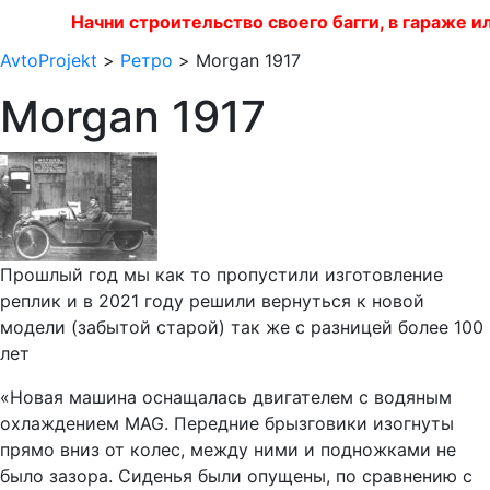
Начни строительство своего багги, в гараже и
AvtoProjekt
>
Ретро
> Morgan 1917
Morgan 1917
Прошлый год мы как то пропустили изготовление
реплик и в 2021 году решили вернуться к новой
модели (забытой старой) так же с разницей более 100
лет
«Новая машина оснащалась двигателем с водяным
охлаждением MAG. Передние брызговики изогнуты
прямо вниз от колес, между ними и подножками не
было зазора. Сиденья были опущены, по сравнению с