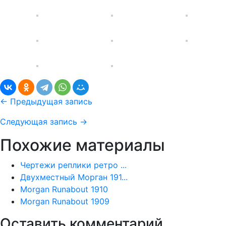
← Предыдущая запись
Следующая запись →
Похожие материалы
Чертежи реплики ретро ...
Двухместный Морган 191...
Morgan Runabout 1910
Morgan Runabout 1909
Оставить комментарий